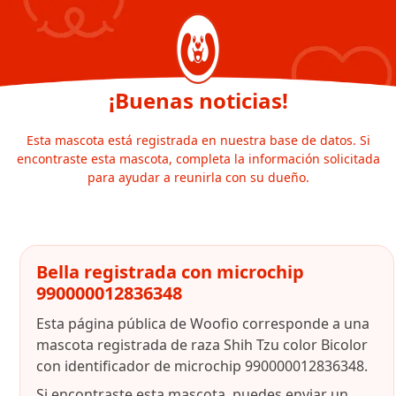
¡Buenas noticias!
Esta mascota está registrada en nuestra base de datos. Si
encontraste esta mascota, completa la información solicitada
para ayudar a reunirla con su dueño.
Bella registrada con microchip
990000012836348
Esta página pública de Woofio corresponde a una
mascota registrada de raza Shih Tzu color Bicolor
con identificador de microchip 990000012836348.
Si encontraste esta mascota, puedes enviar un