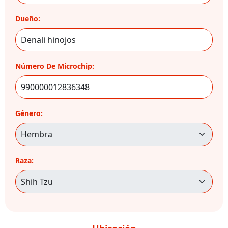
Dueño:
Número De Microchip:
Género:
Raza: