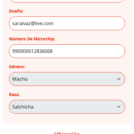
Dueño:
Número De Microchip:
Género:
Raza: