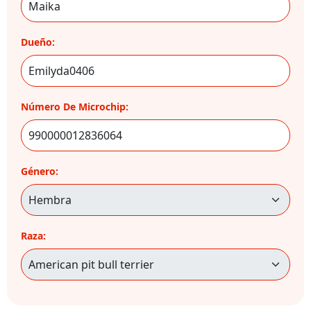
Dueño:
Número De Microchip:
Género:
Raza: