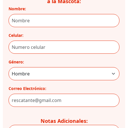
a la Mascota:
Nombre:
Celular:
Género:
Correo Electrónico:
Notas Adicionales: