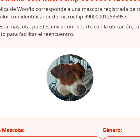
lica de Woofio corresponde a una mascota registrada de ra
icolor con identificador de microchip 990000012835957.
esta mascota, puedes enviar un reporte con la ubicación, t
o para facilitar el reencuentro.
 Mascota:
Género: