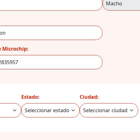
 Microchip:
Estado:
Ciudad: