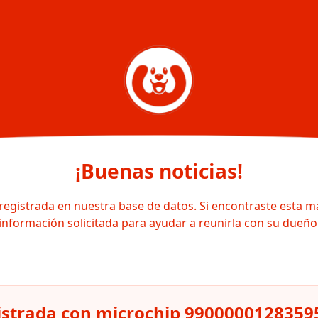
¡Buenas noticias!
registrada en nuestra base de datos. Si encontraste esta m
información solicitada para ayudar a reunirla con su dueño
istrada con microchip 9900000128359