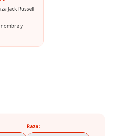
za Jack Russell
u nombre y
Raza: