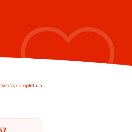
ascota, completa la
.
57