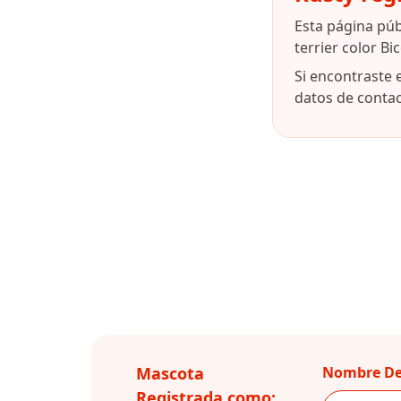
Esta página púb
terrier color B
Si encontraste 
datos de contact
Mascota
Nombre De
Registrada como: