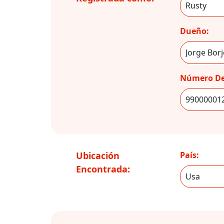
Dueño:
Número De
Ubicación
País:
Encontrada: