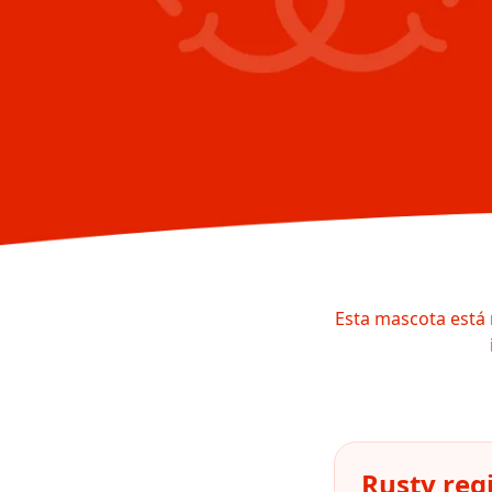
Esta mascota está 
Rusty reg