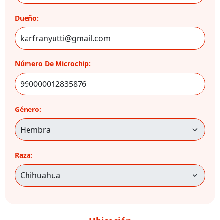
Dueño:
Número De Microchip:
Género:
Raza: