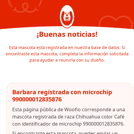
¡Buenas noticias!
Esta mascota está registrada en nuestra base de datos. Si
encontraste esta mascota, completa la información solicitada
para ayudar a reunirla con su dueño.
Barbara registrada con microchip
990000012835876
Esta página pública de Woofio corresponde a una
mascota registrada de raza Chihuahua color Café
con identificador de microchip 990000012835876.
Si encontraste esta mascota, puedes enviar un