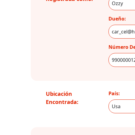
Dueño:
Número De
Ubicación
País:
Encontrada: