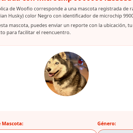
blica de Woofio corresponde a una mascota registrada de 
rian Husky) color Negro con identificador de microchip 99
esta mascota, puedes enviar un reporte con la ubicación, t
o para facilitar el reencuentro.
 Mascota:
Género: