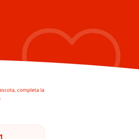
ascota, completa la
.
1