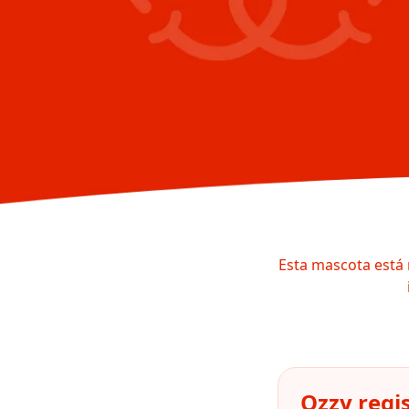
Esta mascota está 
Ozzy regi