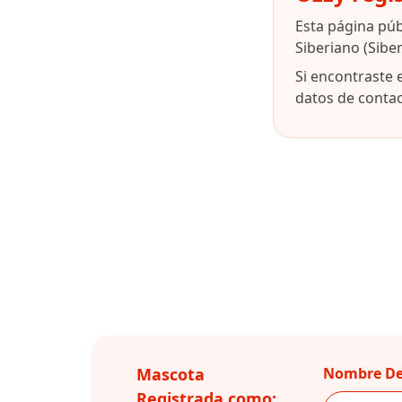
Esta página pú
Siberiano (Sibe
Si encontraste 
datos de contact
Mascota
Nombre De
Registrada como: