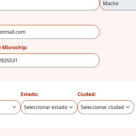
 Microchip:
Estado:
Ciudad: