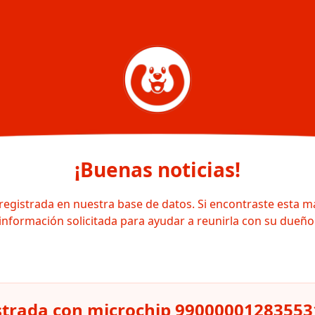
¡Buenas noticias!
registrada en nuestra base de datos. Si encontraste esta m
información solicitada para ayudar a reunirla con su dueño
strada con microchip 99000001283553