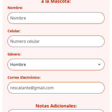
a la Mascota:
Nombre:
Celular:
Género:
Correo Electrónico:
Notas Adicionales: