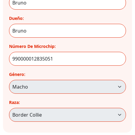
Dueño:
Número De Microchip:
Género:
Raza: