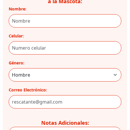
a la Mascota:
Nombre:
Celular:
Género:
Correo Electrónico:
Notas Adicionales: