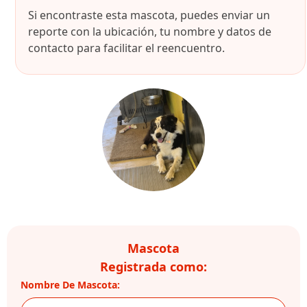
Si encontraste esta mascota, puedes enviar un
reporte con la ubicación, tu nombre y datos de
contacto para facilitar el reencuentro.
Mascota
Registrada como:
Nombre De Mascota: