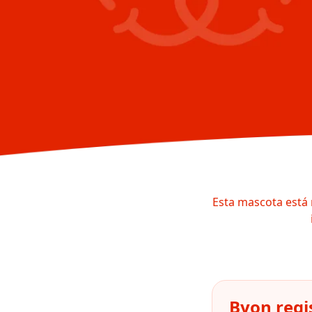
Esta mascota está 
Byon regi