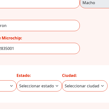
 Microchip:
Estado:
Ciudad: