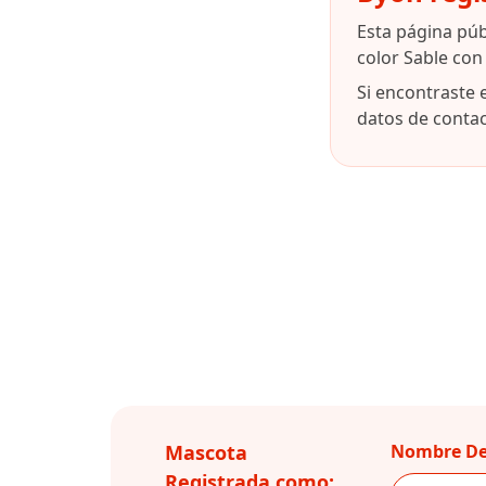
Esta página pú
color Sable con
Si encontraste 
datos de contact
Mascota
Nombre De
Registrada como: