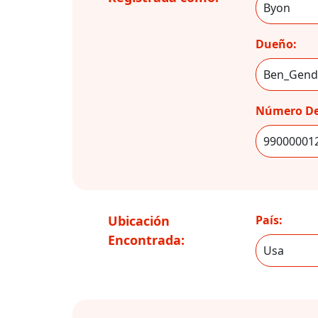
Dueño:
Número De
Ubicación
País:
Encontrada: