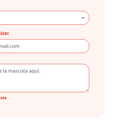
ico:
cota.