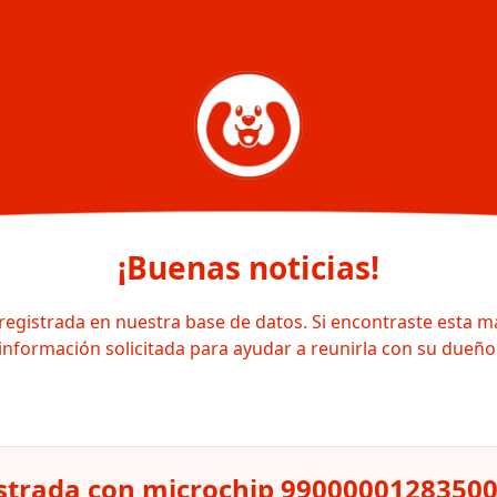
¡Buenas noticias!
registrada en nuestra base de datos. Si encontraste esta m
información solicitada para ayudar a reunirla con su dueño
strada con microchip 9900000128350