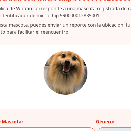
blica de Woofio corresponde a una mascota registrada de 
 identificador de microchip 990000012835001.
esta mascota, puedes enviar un reporte con la ubicación, t
o para facilitar el reencuentro.
 Mascota:
Género: