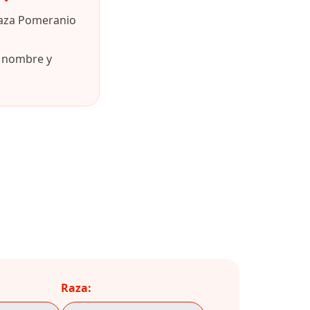
raza Pomeranio
u nombre y
Raza: