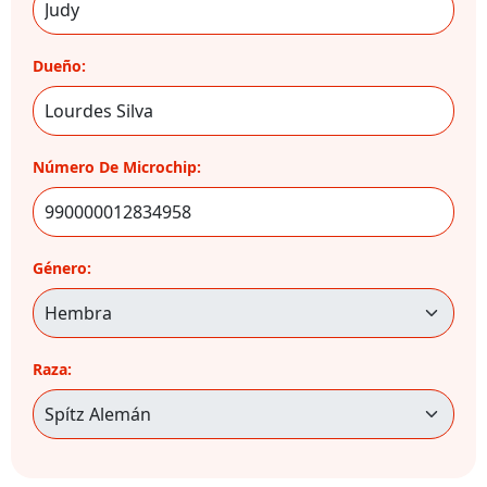
Dueño:
Número De Microchip:
Género:
Raza: