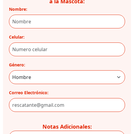
a la Mascota:
Nombre:
Celular:
Género:
Correo Electrónico:
Notas Adicionales: