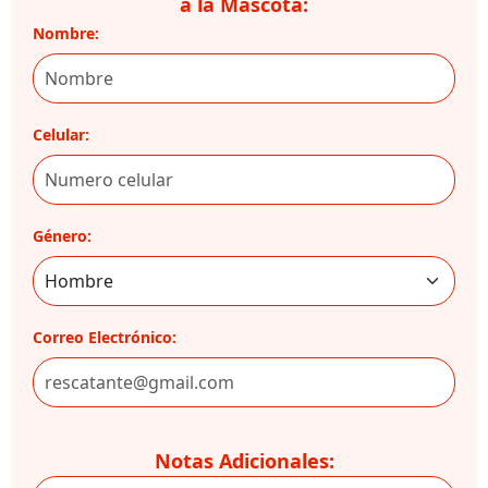
a la Mascota:
Nombre:
Celular:
Género:
Correo Electrónico:
Notas Adicionales: