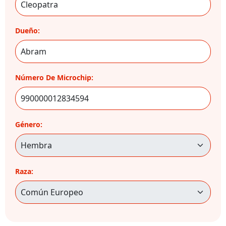
Dueño:
Número De Microchip:
Género:
Raza: