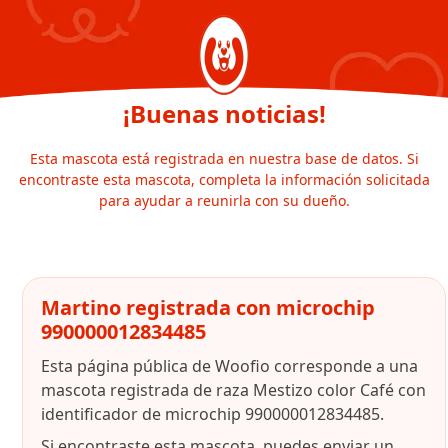
¡Buenas noticias!
Esta mascota está registrada en nuestra base de datos. Si
encontraste esta mascota, completa la información solicitada
para ayudar a reunirla con su dueño.
Martino registrada con microchip
990000012834485
Esta página pública de Woofio corresponde a una
mascota registrada de raza Mestizo color Café con
identificador de microchip 990000012834485.
Si encontraste esta mascota, puedes enviar un