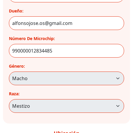
Dueño:
Número De Microchip:
Género:
Raza: