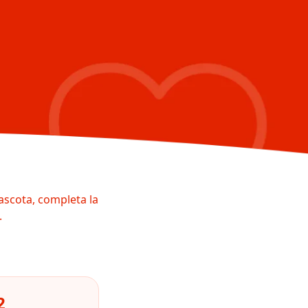
ascota, completa la
.
2