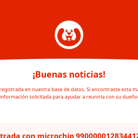
¡Buenas noticias!
registrada en nuestra base de datos. Si encontraste esta m
información solicitada para ayudar a reunirla con su dueño
strada con microchip 99000001283441