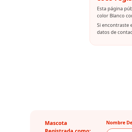
Esta página pú
color Blanco co
Si encontraste 
datos de contact
Mascota
Nombre De
Registrada como: