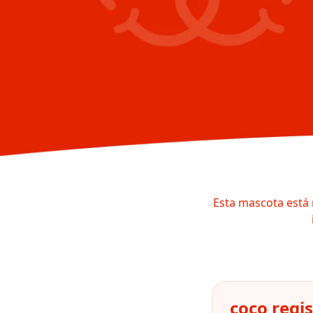
Esta mascota está 
coco regi