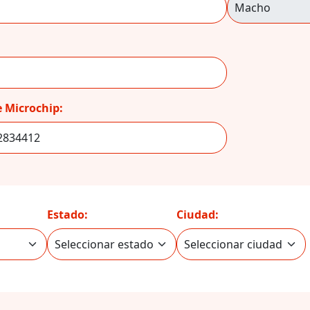
 Microchip:
Estado:
Ciudad: