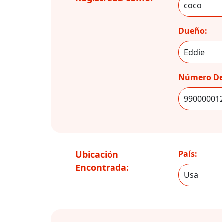
Dueño:
Número De
Ubicación
País:
Encontrada: