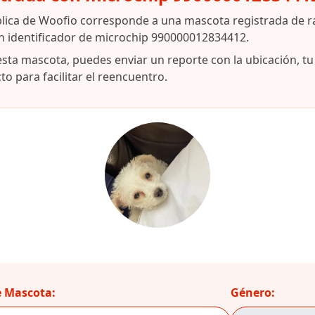
blica de Woofio corresponde a una mascota registrada de r
n identificador de microchip 990000012834412.
esta mascota, puedes enviar un reporte con la ubicación, t
o para facilitar el reencuentro.
 Mascota:
Género: