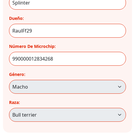
Dueño:
Número De Microchip:
Género:
Raza: