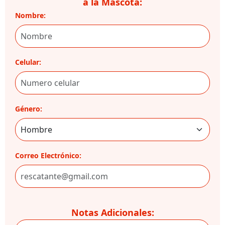
a la Mascota:
Nombre:
Celular:
Género:
Correo Electrónico:
Notas Adicionales: