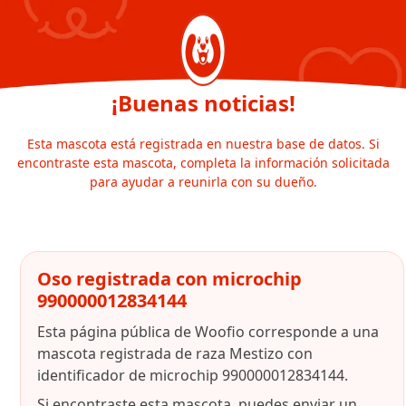
¡Buenas noticias!
Esta mascota está registrada en nuestra base de datos. Si
encontraste esta mascota, completa la información solicitada
para ayudar a reunirla con su dueño.
Oso registrada con microchip
990000012834144
Esta página pública de Woofio corresponde a una
mascota registrada de raza Mestizo con
identificador de microchip 990000012834144.
Si encontraste esta mascota, puedes enviar un