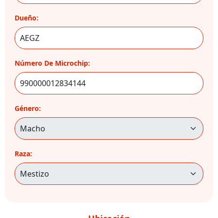
Dueño:
Número De Microchip:
Género:
Raza: