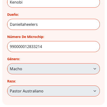
Dueño:
Número De Microchip:
Género:
Raza: