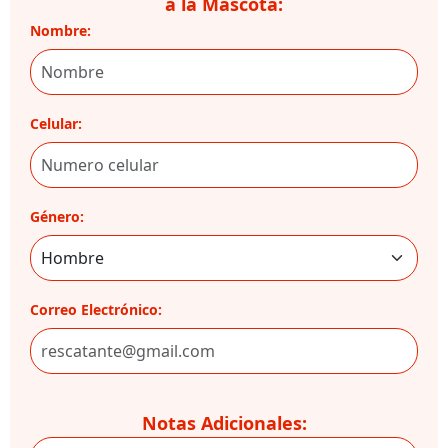
a la Mascota:
Nombre:
Celular:
Género:
Correo Electrónico:
Notas Adicionales: