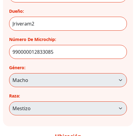
Dueño:
Número De Microchip:
Género:
Raza: