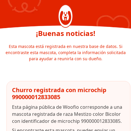
¡Buenas noticias!
Esta mascota está registrada en nuestra base de datos. Si
encontraste esta mascota, completa la información solicitada
para ayudar a reunirla con su dueño.
Churro registrada con microchip
990000012833085
Esta página pública de Woofio corresponde a una
mascota registrada de raza Mestizo color Bicolor
con identificador de microchip 990000012833085.
Si encontraste esta mascota, puedes enviar un