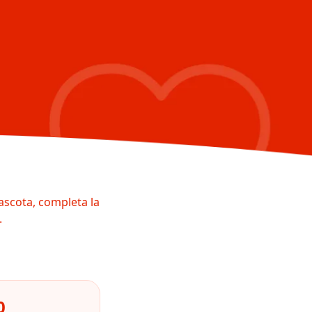
ascota, completa la
.
0