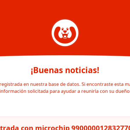
¡Buenas noticias!
registrada en nuestra base de datos. Si encontraste esta m
información solicitada para ayudar a reunirla con su dueño
strada con microchip 99000001283277