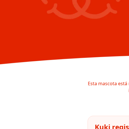
Esta mascota está 
Kuki regi