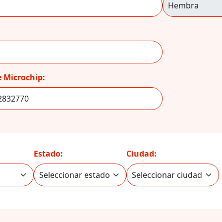
 Microchip:
Estado:
Ciudad: