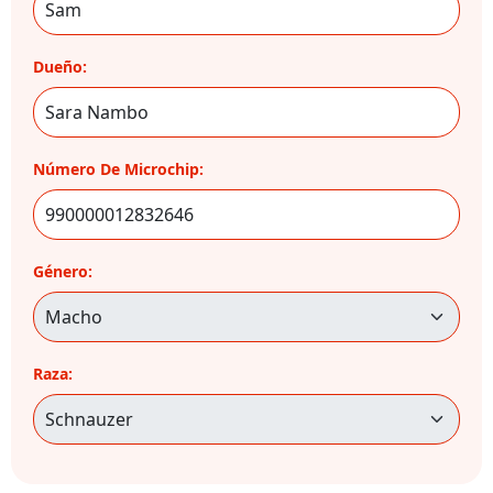
Dueño:
Número De Microchip:
Género:
Raza: