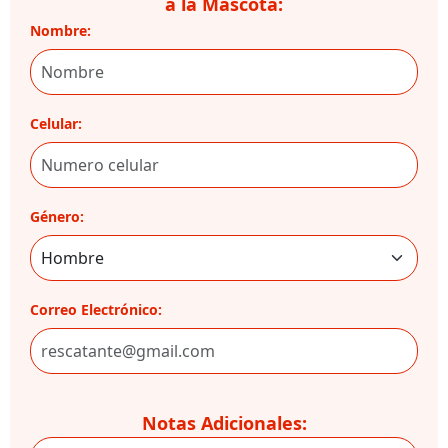
a la Mascota:
Nombre:
Celular:
Género:
Correo Electrónico:
Notas Adicionales: