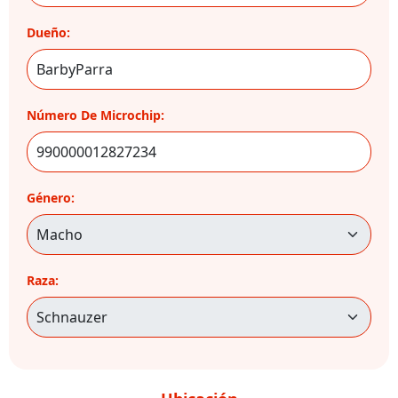
Dueño:
Número De Microchip:
Género:
Raza: