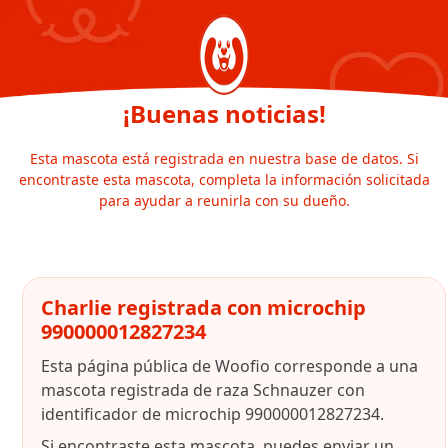
¡Buenas noticias!
Esta mascota está registrada en nuestra base de datos. Si
encontraste esta mascota, completa la información solicitada
para ayudar a reunirla con su dueño.
Charlie registrada con microchip
990000012827234
Esta página pública de Woofio corresponde a una
mascota registrada de raza Schnauzer con
identificador de microchip 990000012827234.
Si encontraste esta mascota, puedes enviar un