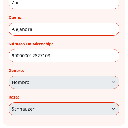
Dueño:
Número De Microchip:
Género:
Raza: