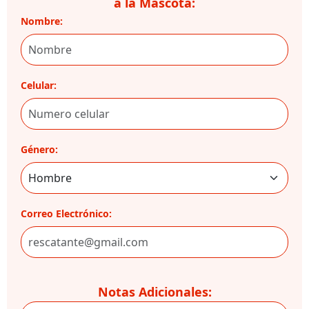
a la Mascota:
Nombre:
Celular:
Género:
Correo Electrónico:
Notas Adicionales: