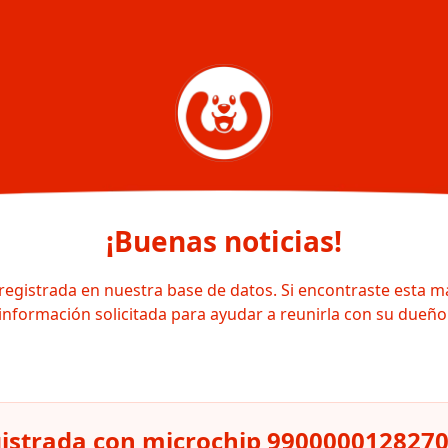
¡Buenas noticias!
registrada en nuestra base de datos. Si encontraste esta m
información solicitada para ayudar a reunirla con su dueño
istrada con microchip 990000012827