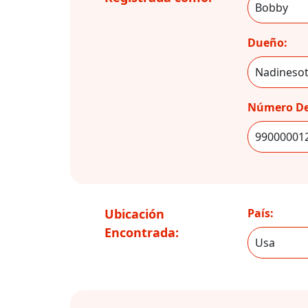
Dueño:
Número De
Ubicación
País:
Encontrada: