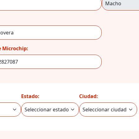
 Microchip:
Estado:
Ciudad: