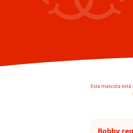
Esta mascota está 
Bobby reg