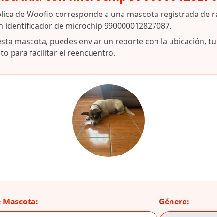
blica de Woofio corresponde a una mascota registrada de r
n identificador de microchip 990000012827087.
esta mascota, puedes enviar un reporte con la ubicación, t
o para facilitar el reencuentro.
 Mascota:
Género: