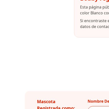
Esta página pú
color Blanco co
Si encontraste 
datos de contact
Mascota
Nombre De
Registrada como: