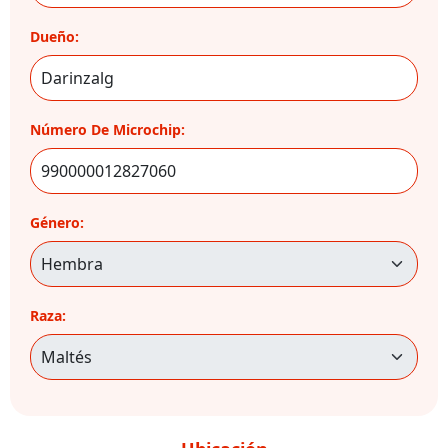
Dueño:
Número De Microchip:
Género:
Raza: