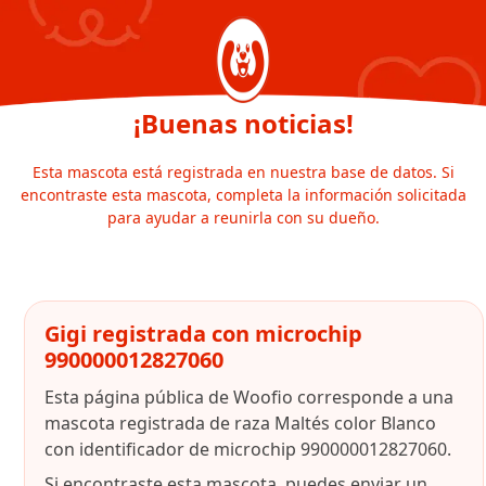
¡Buenas noticias!
Esta mascota está registrada en nuestra base de datos. Si
encontraste esta mascota, completa la información solicitada
para ayudar a reunirla con su dueño.
Gigi registrada con microchip
990000012827060
Esta página pública de Woofio corresponde a una
mascota registrada de raza Maltés color Blanco
con identificador de microchip 990000012827060.
Si encontraste esta mascota, puedes enviar un