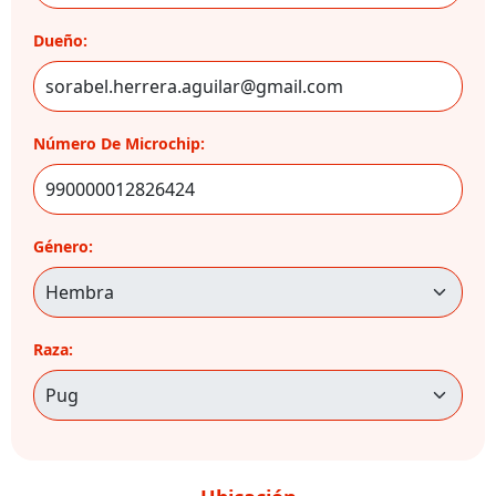
Dueño:
Número De Microchip:
Género:
Raza: