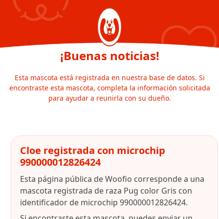
¡Buenas noticias!
Esta mascota está registrada en nuestra base de datos. Si
encontraste esta mascota, completa la información solicitada
para ayudar a reunirla con su dueño.
Cloe registrada con microchip
990000012826424
Esta página pública de Woofio corresponde a una
mascota registrada de raza Pug color Gris con
identificador de microchip 990000012826424.
Si encontraste esta mascota, puedes enviar un