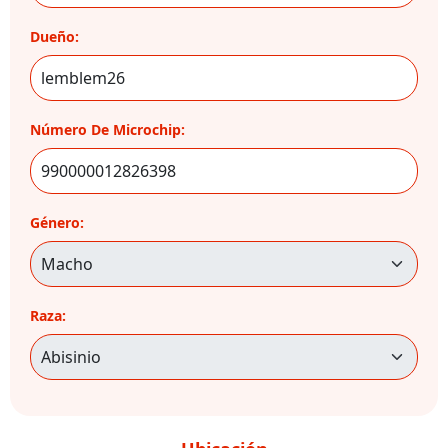
Dueño:
Número De Microchip:
Género:
Raza: