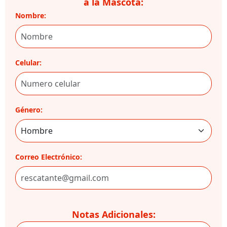
a la Mascota:
Nombre:
Celular:
Género:
Correo Electrónico:
Notas Adicionales: