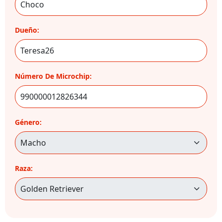
Dueño:
Número De Microchip:
Género:
Raza: