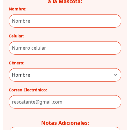
a la Mascota:
Nombre:
Celular:
Género:
Correo Electrónico:
Notas Adicionales: