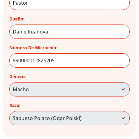
Dueño:
Número De Microchip:
Género:
Raza: