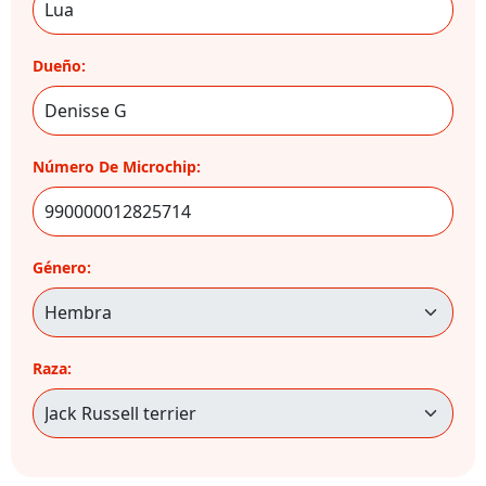
Dueño:
Número De Microchip:
Género:
Raza: