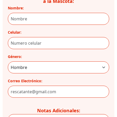
a la Mascota:
Nombre:
Celular:
Género:
Correo Electrónico:
Notas Adicionales: