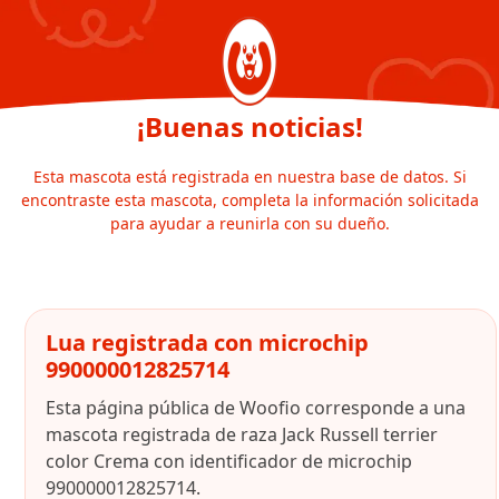
¡Buenas noticias!
Esta mascota está registrada en nuestra base de datos. Si
encontraste esta mascota, completa la información solicitada
para ayudar a reunirla con su dueño.
Lua registrada con microchip
990000012825714
Esta página pública de Woofio corresponde a una
mascota registrada de raza Jack Russell terrier
color Crema con identificador de microchip
990000012825714.