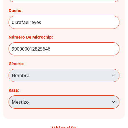
Dueño:
Número De Microchip:
Género:
Raza: