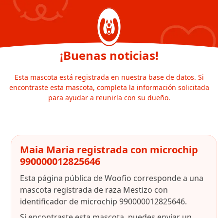
¡Buenas noticias!
Esta mascota está registrada en nuestra base de datos. Si
encontraste esta mascota, completa la información solicitada
para ayudar a reunirla con su dueño.
Maia Maria registrada con microchip
990000012825646
Esta página pública de Woofio corresponde a una
mascota registrada de raza Mestizo con
identificador de microchip 990000012825646.
Si encontraste esta mascota, puedes enviar un