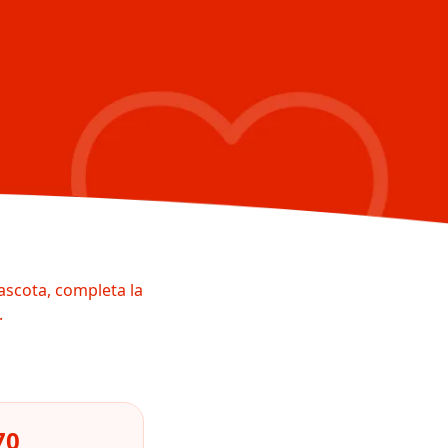
ascota, completa la
.
70