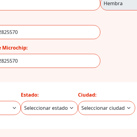
 Microchip:
Estado:
Ciudad: