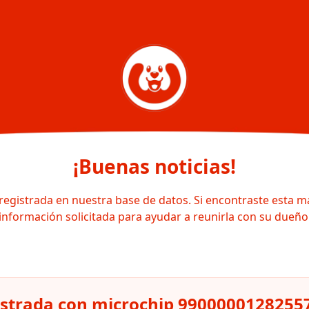
¡Buenas noticias!
registrada en nuestra base de datos. Si encontraste esta m
información solicitada para ayudar a reunirla con su dueño
istrada con microchip 9900000128255