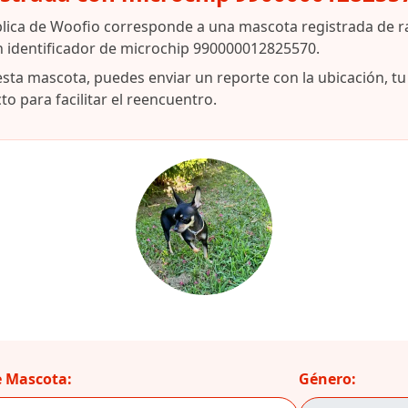
blica de Woofio corresponde a una mascota registrada de 
n identificador de microchip 990000012825570.
esta mascota, puedes enviar un reporte con la ubicación, t
o para facilitar el reencuentro.
 Mascota:
Género: