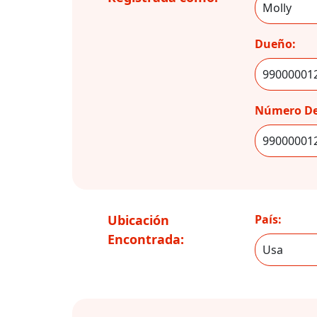
Dueño:
Número De
Ubicación
País:
Encontrada: