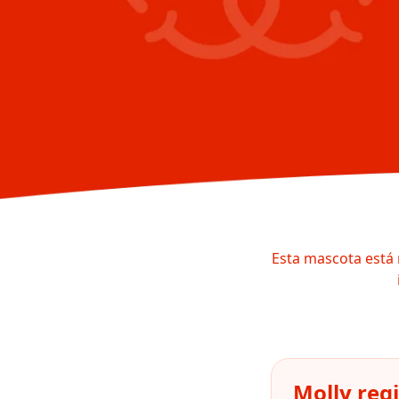
Esta mascota está 
Molly reg