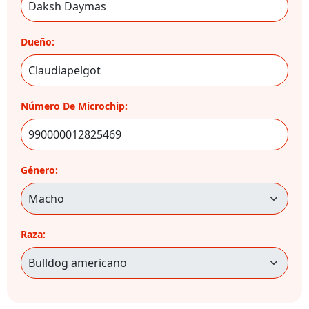
Dueño:
Número De Microchip:
Género:
Raza: