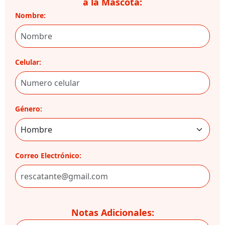
a la Mascota:
Nombre:
Celular:
Género:
Correo Electrónico:
Notas Adicionales: