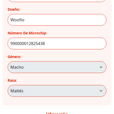
Dueño:
Número De Microchip:
Género:
Raza: