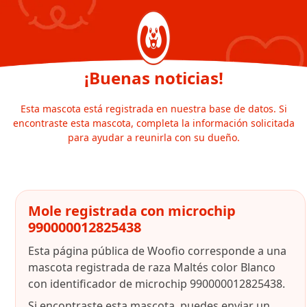
¡Buenas noticias!
Esta mascota está registrada en nuestra base de datos. Si
encontraste esta mascota, completa la información solicitada
para ayudar a reunirla con su dueño.
Mole registrada con microchip
990000012825438
Esta página pública de Woofio corresponde a una
mascota registrada de raza Maltés color Blanco
con identificador de microchip 990000012825438.
Si encontraste esta mascota, puedes enviar un