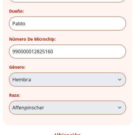
Dueño:
Número De Microchip:
Género:
Raza: