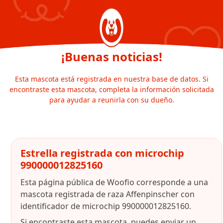
¡Buenas noticias!
Esta mascota está registrada en nuestra base de datos. Si
encontraste esta mascota, completa la información solicitada
para ayudar a reunirla con su dueño.
Estrella registrada con microchip
990000012825160
Esta página pública de Woofio corresponde a una
mascota registrada de raza Affenpinscher con
identificador de microchip 990000012825160.
Si encontraste esta mascota, puedes enviar un