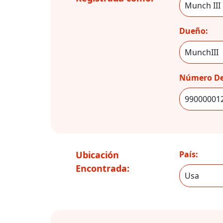
Dueño:
Número De
Ubicación
País:
Encontrada: