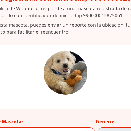
blica de Woofio corresponde a una mascota registrada de r
arillo con identificador de microchip 990000012825061.
esta mascota, puedes enviar un reporte con la ubicación, t
o para facilitar el reencuentro.
 Mascota:
Género: