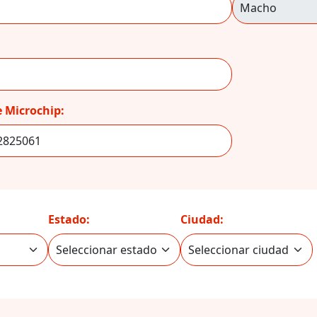
 Microchip:
Estado:
Ciudad: