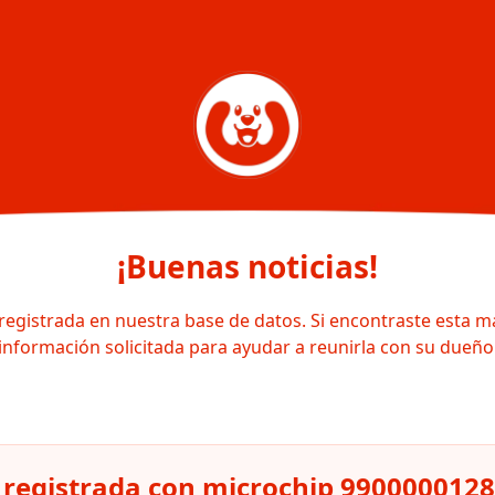
¡Buenas noticias!
registrada en nuestra base de datos. Si encontraste esta m
información solicitada para ayudar a reunirla con su dueño
 registrada con microchip 990000012