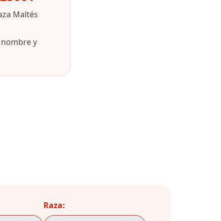
aza Maltés
u nombre y
Raza: