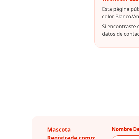
Esta página pú
color Blanco/Am
Si encontraste 
datos de contact
Mascota
Nombre De
Registrada como: