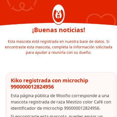
¡Buenas noticias!
Esta mascota está registrada en nuestra base de datos. Si
encontraste esta mascota, completa la información solicitada
para ayudar a reunirla con su dueño.
Kiko registrada con microchip
990000012824956
Esta página pública de Woofio corresponde a una
mascota registrada de raza Mestizo color Café con
identificador de microchip 990000012824956.
Si encontraste esta mascota, puedes enviar un