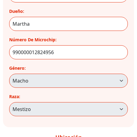
Dueño:
Número De Microchip:
Género:
Raza: