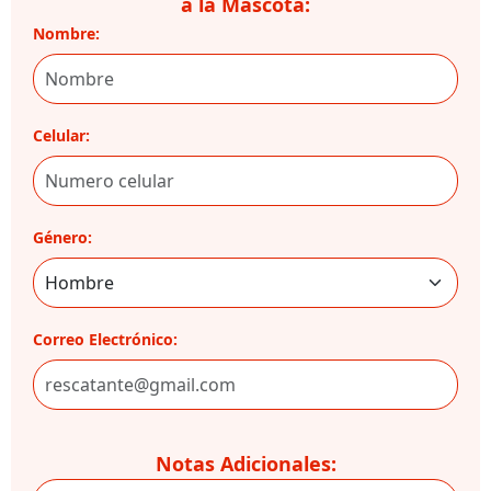
a la Mascota:
Nombre:
Celular:
Género:
Correo Electrónico:
Notas Adicionales: