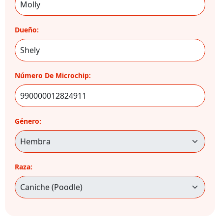
Dueño:
Número De Microchip:
Género:
Raza: