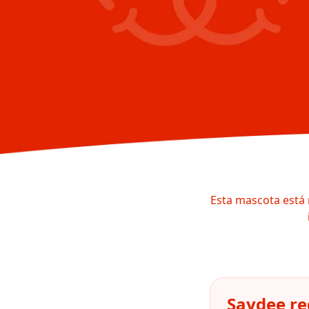
Esta mascota está 
Saydee re