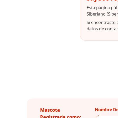
Esta página pú
Siberiano (Sibe
Si encontraste 
datos de contact
Mascota
Nombre De
Registrada como: