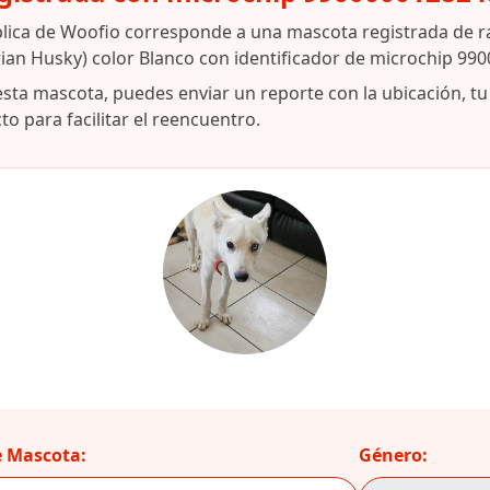
blica de Woofio corresponde a una mascota registrada de 
rian Husky) color Blanco con identificador de microchip 9
esta mascota, puedes enviar un reporte con la ubicación, t
o para facilitar el reencuentro.
 Mascota:
Género: