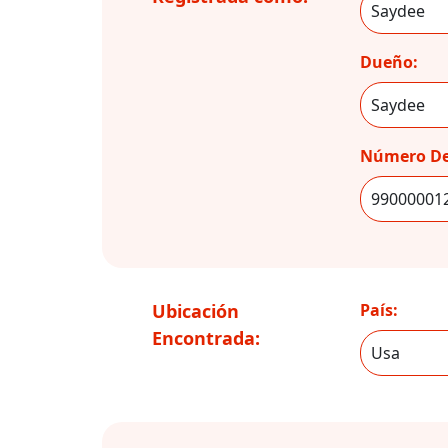
Dueño:
Número De
Ubicación
País:
Encontrada: