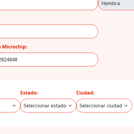
 Microchip:
Estado:
Ciudad: