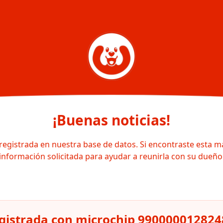
¡Buenas noticias!
registrada en nuestra base de datos. Si encontraste esta m
información solicitada para ayudar a reunirla con su dueño
gistrada con microchip 99000001282