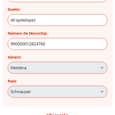
Dueño:
Número De Microchip:
Género:
Raza: