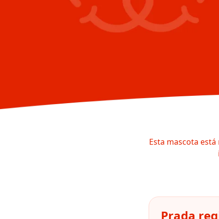
Esta mascota está 
Prada reg