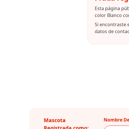
Esta página pú
color Blanco co
Si encontraste 
datos de contact
Mascota
Nombre De
Registrada como: