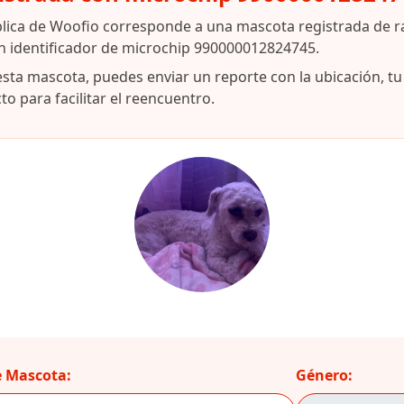
blica de Woofio corresponde a una mascota registrada de r
n identificador de microchip 990000012824745.
esta mascota, puedes enviar un reporte con la ubicación, t
o para facilitar el reencuentro.
 Mascota:
Género: