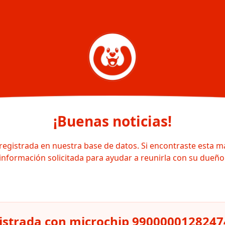
¡Buenas noticias!
registrada en nuestra base de datos. Si encontraste esta m
información solicitada para ayudar a reunirla con su dueño
istrada con microchip 9900000128247