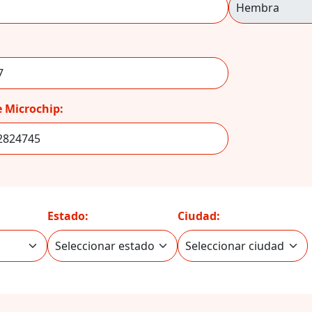
 Microchip:
Estado:
Ciudad: