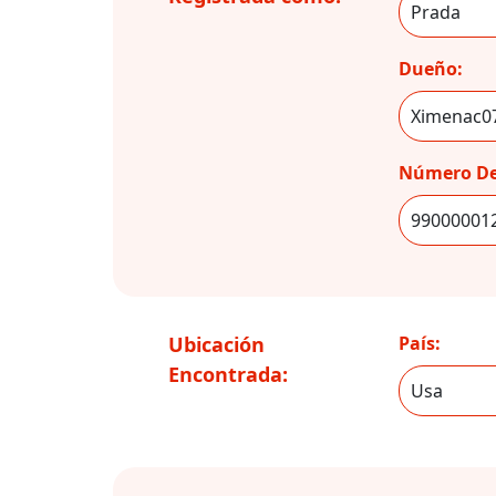
Dueño:
Número De
Ubicación
País:
Encontrada: