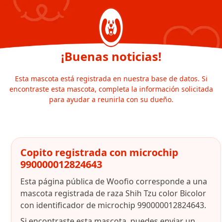
¡Buenas noticias!
Esta mascota está registrada en nuestra base de datos. Si
encontraste esta mascota, completa la información solicitada
para ayudar a reunirla con su dueño.
Copito registrada con microchip
990000012824643
Esta página pública de Woofio corresponde a una
mascota registrada de raza Shih Tzu color Bicolor
con identificador de microchip 990000012824643.
Si encontraste esta mascota, puedes enviar un