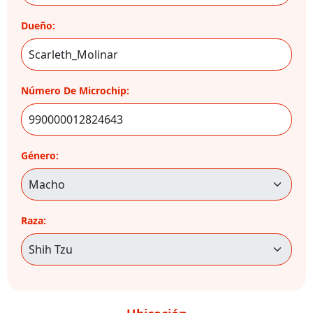
Dueño:
Número De Microchip:
Género:
Raza: