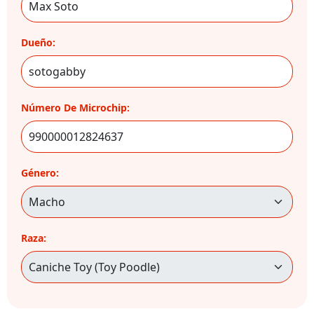
Dueño:
Número De Microchip:
Género:
Raza: