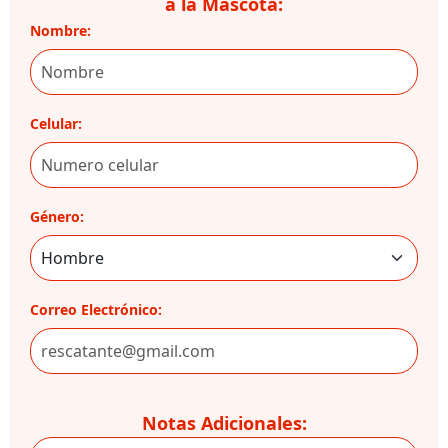
a la Mascota:
Nombre:
Celular:
Género:
Correo Electrónico:
Notas Adicionales: