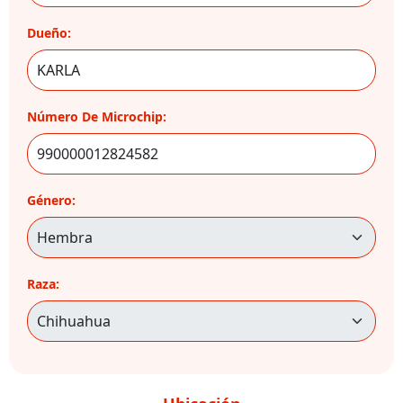
Dueño:
Número De Microchip:
Género:
Raza: