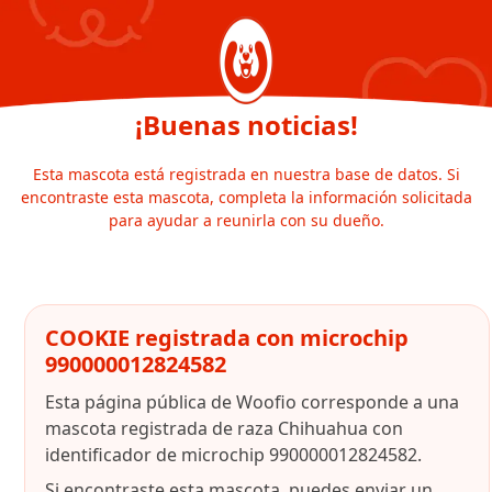
¡Buenas noticias!
Esta mascota está registrada en nuestra base de datos. Si
encontraste esta mascota, completa la información solicitada
para ayudar a reunirla con su dueño.
COOKIE registrada con microchip
990000012824582
Esta página pública de Woofio corresponde a una
mascota registrada de raza Chihuahua con
identificador de microchip 990000012824582.
Si encontraste esta mascota, puedes enviar un