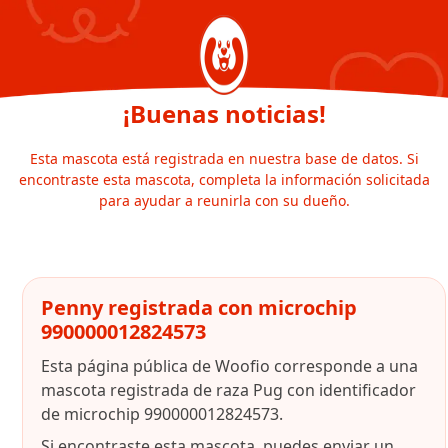
¡Buenas noticias!
Esta mascota está registrada en nuestra base de datos. Si
encontraste esta mascota, completa la información solicitada
para ayudar a reunirla con su dueño.
Penny registrada con microchip
990000012824573
Esta página pública de Woofio corresponde a una
mascota registrada de raza Pug con identificador
de microchip 990000012824573.
Si encontraste esta mascota, puedes enviar un