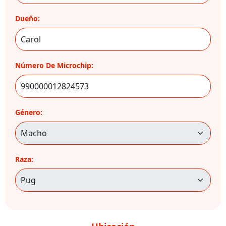
Dueño:
Número De Microchip:
Género:
Raza: