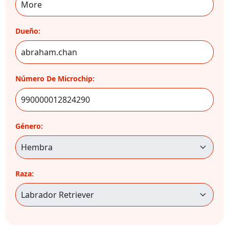
Dueño:
Número De Microchip:
Género:
Raza: