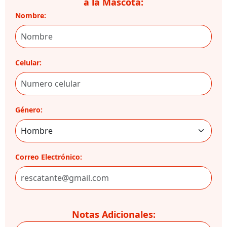
a la Mascota:
Nombre:
Celular:
Género:
Correo Electrónico:
Notas Adicionales: