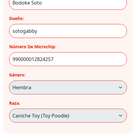
Dueño:
Número De Microchip:
Género:
Raza: