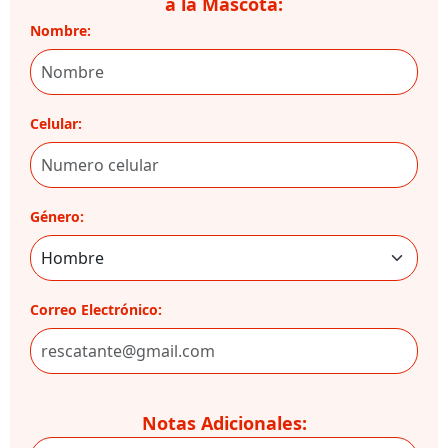
a la Mascota:
Nombre:
Celular:
Género:
Correo Electrónico:
Notas Adicionales: