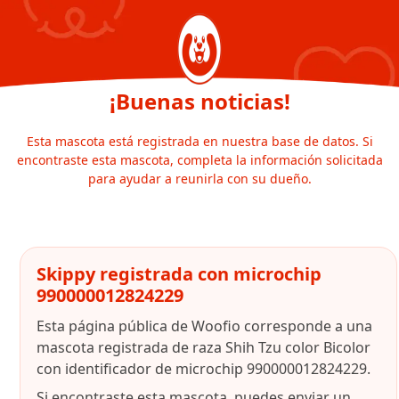
¡Buenas noticias!
Esta mascota está registrada en nuestra base de datos. Si
encontraste esta mascota, completa la información solicitada
para ayudar a reunirla con su dueño.
Skippy registrada con microchip
990000012824229
Esta página pública de Woofio corresponde a una
mascota registrada de raza Shih Tzu color Bicolor
con identificador de microchip 990000012824229.
Si encontraste esta mascota, puedes enviar un