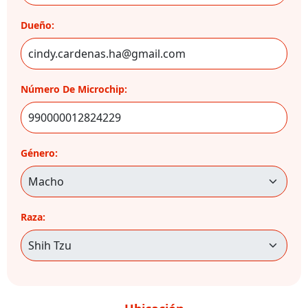
Dueño:
Número De Microchip:
Género:
Raza: