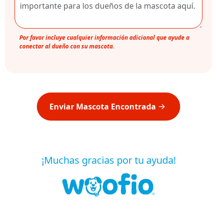
Por favor incluye cualquier información adicional que ayude a
conectar al dueño con su mascota.
Enviar Mascota Encontrada
¡Muchas gracias por tu ayuda!