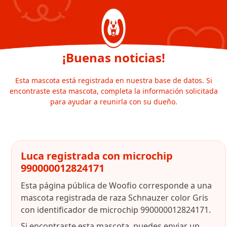
¡Buenas noticias!
Esta mascota está registrada en nuestra base de datos. Si
encontraste esta mascota, completa la información solicitada
para ayudar a reunirla con su dueño.
Luca registrada con microchip
990000012824171
Esta página pública de Woofio corresponde a una
mascota registrada de raza Schnauzer color Gris
con identificador de microchip 990000012824171.
Si encontraste esta mascota, puedes enviar un