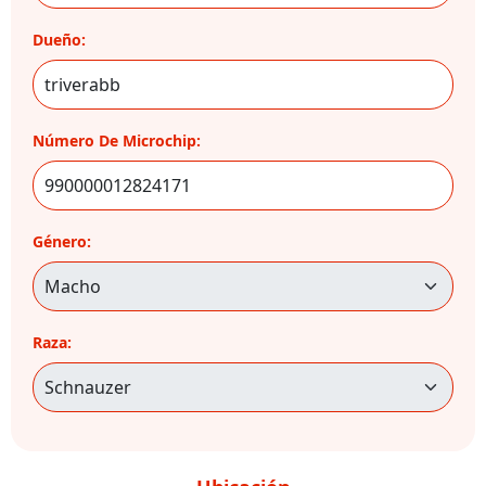
Dueño:
Número De Microchip:
Género:
Raza: