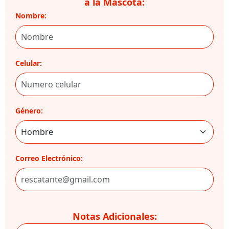
a la Mascota:
Nombre:
Celular:
Género:
Correo Electrónico:
Notas Adicionales: