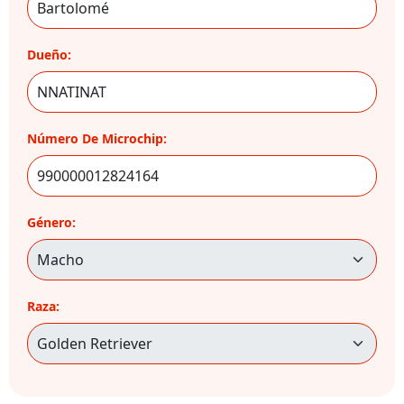
Dueño:
Número De Microchip:
Género:
Raza: