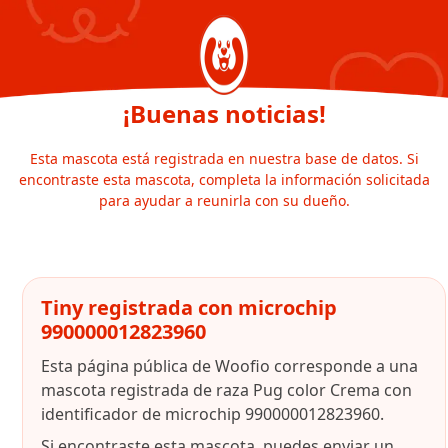
¡Buenas noticias!
Esta mascota está registrada en nuestra base de datos. Si
encontraste esta mascota, completa la información solicitada
para ayudar a reunirla con su dueño.
Tiny registrada con microchip
990000012823960
Esta página pública de Woofio corresponde a una
mascota registrada de raza Pug color Crema con
identificador de microchip 990000012823960.
Si encontraste esta mascota, puedes enviar un