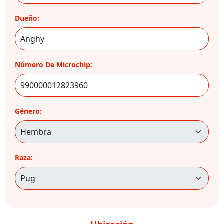
Dueño:
Número De Microchip:
Género:
Raza: