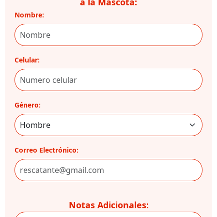
a la Mascota:
Nombre:
Celular:
Género:
Correo Electrónico:
Notas Adicionales: