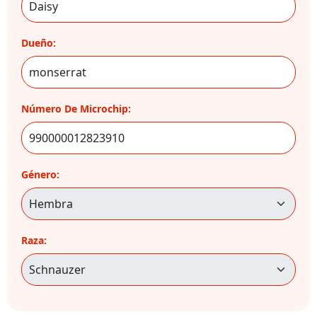
Dueño:
Número De Microchip:
Género:
Raza: